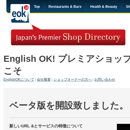
Top
Restaurants & Bars
Health & Beauty
Sh
English OK! プレミアシ
こそ
EnglishOKについて
会社概要
ショップオーナーの方へ
お問い合わせ
|
|
|
ベータ版を開設致しました。
新しいURL &とサービスの特徴について